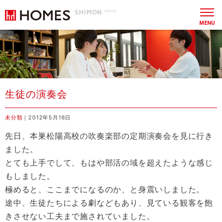
MENU
生徒の演奏会
未分類
｜2012年5月16日
先日、本巣松陽高校の吹奏楽部の定期演奏会を見に行き
ました。
とても上手でして、もはや部活の域を超えたような感じ
もしました。
極めると、ここまでになるのか、と身震いしました。
途中、生徒たちによる劇などもあり、見ている観客を飽
きさせない工夫まで施されていました。