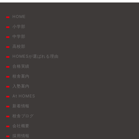
HOME
小学部
中学部
高校部
HOMESが選ばれる理由
合格実績
校舎案内
入塾案内
At HOMES
新着情報
校舎ブログ
会社概要
採用情報