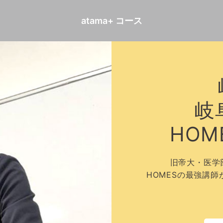
atama+ コース
岐
HO
旧帝大・医学
HOMESの最強講