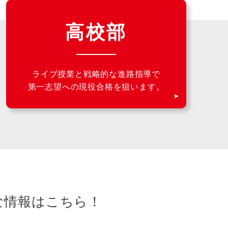
高校部
ライブ授業と戦略的な進路指導で
第一志望への現役合格を狙います。
な情報はこちら！