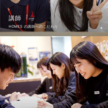
講師
HOMES の講師へのこだわり