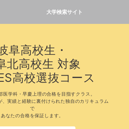
大学検索サイト
岐阜高校生・
阜北高校生 対象
MES高校選抜コース
部医学科・早慶上理の合格を目指すクラス。
師が、実績と経験に裏付けられた独自のカリキュラム
で
あなたの合格を保証します。