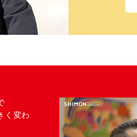
で
きく変わ