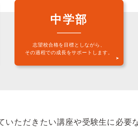
中学部
志望校合格を目標としながら、
その過程での成長をサポートします。
ていただきたい講座や
受験生に必要