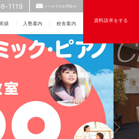
6-1119
メールでのお問合せ
資料請求をする
実績
入塾案内
校舎案内