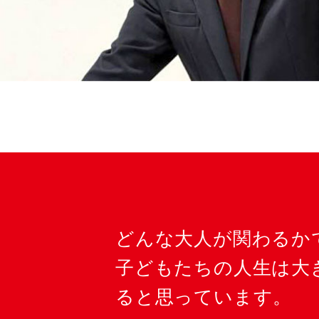
どんな大人が関わるか
子どもたちの人生は大
ると思っています。