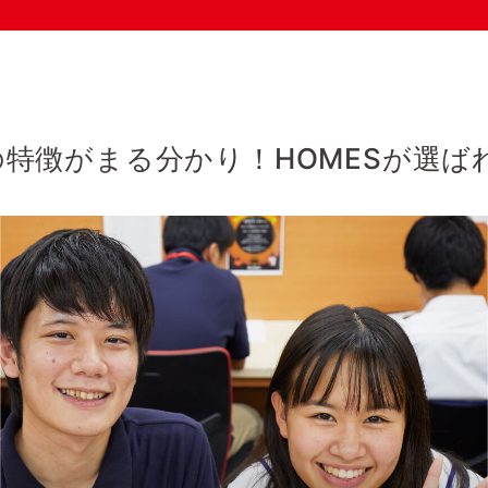
Sの特徴がまる分かり！
HOMESが選ば