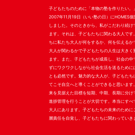
子どもたちのために「本物の塾を作りたい。
2007年11月19日（いい塾の日）にHOME
しました。そのときから、私がこだわり続け
ます。それは、子どもたちに関わる大人です
ちに私たち大人が何をするか、何を伝えるか
大人が関わるかで子どもたちの人生は大きく
ます。また、子どもたちが成長し、社会の中
ずにワクワクしながら社会生活を送るために
とも必然です。魅力的な大人が、子どもたち
てこそ自立へと導くことができると思います
来を見据えた目標を短期、中期、長期に分け
進捗管理を行うことが大切です。本当にすべ
大人にあります。子どもたちの未来のために
層責任を自覚し、子どもたちに関わっていき