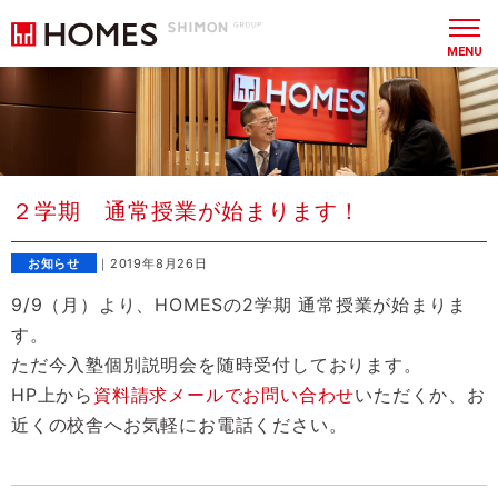
MENU
２学期 通常授業が始まります！
お知らせ
｜2019年8月26日
9/9（月）より、HOMESの2学期 通常授業が始まりま
す。
ただ今入塾個別説明会を随時受付しております。
HP上から
資料請求
メールでお問い合わせ
いただくか、お
近くの校舎へお気軽にお電話ください。