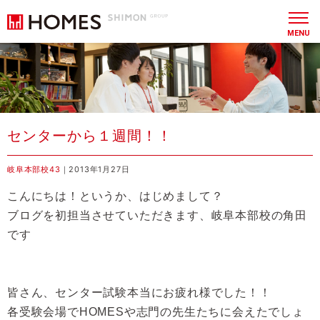
MENU
センターから１週間！！
岐阜本部校43
｜2013年1月27日
こんにちは！というか、はじめまして？
ブログを初担当させていただきます、岐阜本部校の角田
です
皆さん、センター試験本当にお疲れ様でした！！
各受験会場で
HOMES
や志門の先生たちに会えたでしょ