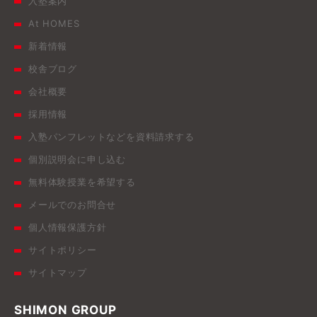
入塾案内
At HOMES
新着情報
校舎ブログ
会社概要
採用情報
入塾パンフレットなどを資料請求する
個別説明会に申し込む
無料体験授業を希望する
メールでのお問合せ
個人情報保護方針
サイトポリシー
サイトマップ
SHIMON GROUP