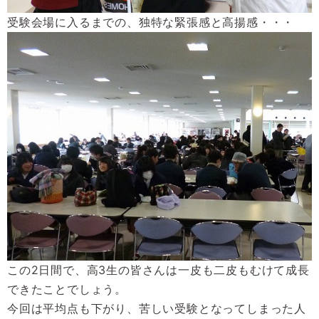
受験会場に入るまでの、独特な緊張感と高揚感・・・
この
2
日間で、高
3
生の皆さんは一皮も二皮もむけて成長
できたことでしょう。
今回は平均点も下がり、苦しい受験となってしまった人