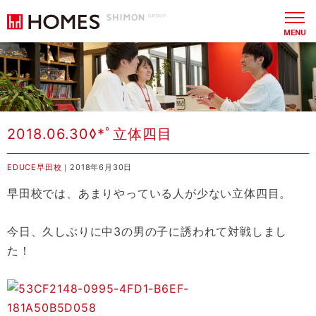
MENU
2018.06.30◊*ﾟ立体四目
EDUCE早田校
｜2018年6月30日
早田校では、あまりやっている人が少ない立体四目。
今日、久しぶりに中3の男の子に誘われて対戦しまし
た！