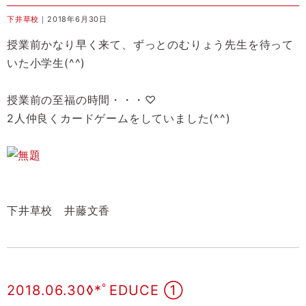
下井草校
｜2018年6月30日
授業前かなり早く来て、ずっとのむりょう先生を待って
いた小学生(^^)
授業前の至福の時間・・・♡
2人仲良くカードゲームをしていました(^^)
下井草校 井藤文香
2018.06.30◊*ﾟEDUCE ①