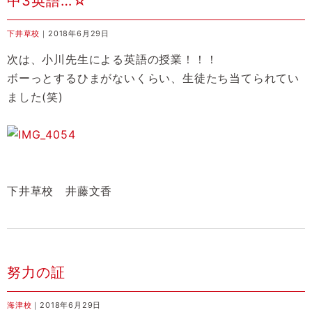
中3英語…☆
下井草校
｜2018年6月29日
次は、小川先生による英語の授業！！！
ボーっとするひまがないくらい、生徒たち当てられてい
ました(笑)
下井草校 井藤文香
努力の証
海津校
｜2018年6月29日