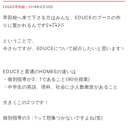
EDUCE早田校
｜2018年6月30日
早田校へ来て下さる方はみんな、EDUCEのブースの作
りに驚かれるんですʢ•ꇵ͡•ʡ✩⃛
ということで、
今さらですが、EDUCEについて紹介したいと思います✨
EDUCEと普通のHOMESの違いは
・個別指導が3 : 1であること(90分授業)
・中学生の英語、理科、社会に少人数教室があること
大きくこの2つです！
個別指導の3 : 1って想像つかないですよね(笑)