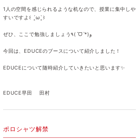
1人の空間を感じられるような机なので、授業に集中しや
すいですよ꒰ ´͈ω`͈꒱
ぜひ、ここで勉強しましょう٩(ˊᗜˋ*)و
今回は、EDUCEのブースについて紹介しました！
EDUCEについて随時紹介していきたいと思います✨
EDUCE早田 田村
ポロシャツ解禁