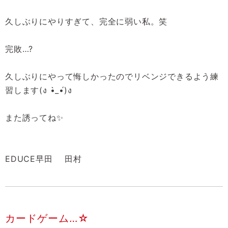
久しぶりにやりすぎて、完全に弱い私。笑
完敗…?
久しぶりにやって悔しかったのでリベンジできるよう練
習します(ง •̀_•́)ง
また誘ってね✨
EDUCE早田 田村
カードゲーム…☆