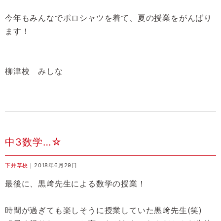
今年もみんなでポロシャツを着て、夏の授業をがんばり
ます！
柳津校 みしな
中3数学…☆
下井草校
｜2018年6月29日
最後に、黒﨑先生による数学の授業！
時間が過ぎても楽しそうに授業していた黒﨑先生(笑)