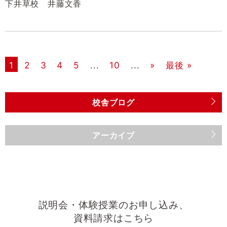
下井草校 井藤文香
1
2
3
4
5
...
10
...
»
最後 »
校舎ブログ
アーカイブ
説明会・体験授業のお申し込み、
資料請求はこちら