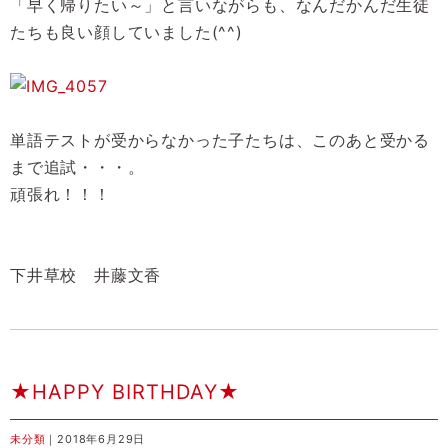
「早く帰りたい～」と言いながらも、なんだかんだ生徒
たちも良い顔していました(^^)
単語テストが受からなかった子たちは、このあと受かる
まで追試・・・。
頑張れ！！！
下井草校 井藤文香
★HAPPY BIRTHDAY★
未分類
｜2018年6月29日