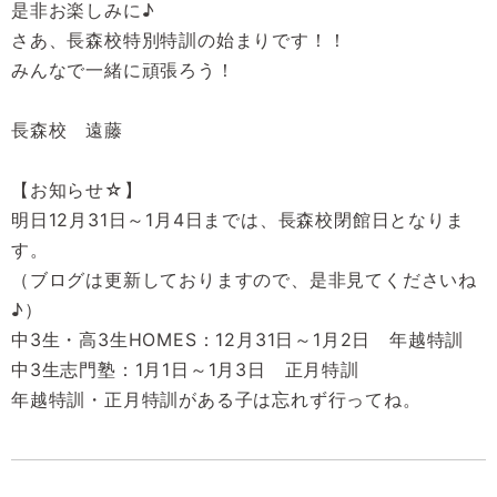
是非お楽しみに♪
さあ、長森校特別特訓の始まりです！！
みんなで一緒に頑張ろう！
長森校 遠藤
【お知らせ☆】
明日12月31日～1月4日までは、長森校閉館日となりま
す。
（ブログは更新しておりますので、是非見てくださいね
♪）
中3生・高3生HOMES：12月31日～1月2日 年越特訓
中3生志門塾：1月1日～1月3日 正月特訓
年越特訓・正月特訓がある子は忘れず行ってね。