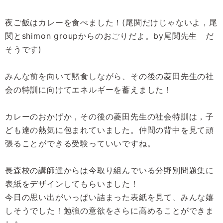
夜ご飯はカレーを食べました！(尾関だけじゃないよ，尾
関とshimon groupからのおごりだよ。by尾関先生 だ
そうです)
みんな前を向いて黙食しながら、その後の菱田先生の社
会の特訓に向けてエネルギーを蓄えました！
カレーのおかげか，その後の菱田先生の社会特訓は，子
ども達の熱気に包まれていました。仲間の背中を見て頑
張ることができる受験っていいですね。
長森校の講師達からは今取り組んでいる分野別問題集に
表紙をデザインしてもらいました！
今日の思い出がいっぱい詰まった表紙を見て、みんな嬉
しそうでした！勉強の意欲をさらに高めることができま