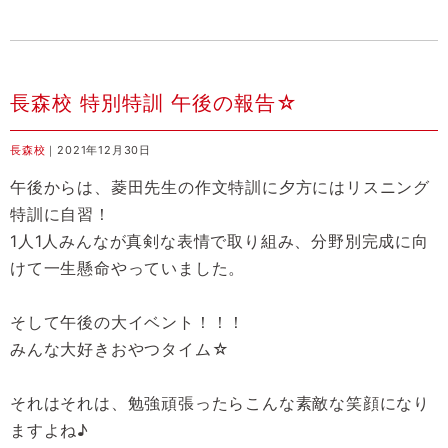
長森校 特別特訓 午後の報告☆
長森校
｜2021年12月30日
午後からは、菱田先生の作文特訓に夕方にはリスニング
特訓に自習！
1人1人みんなが真剣な表情で取り組み、分野別完成に向
けて一生懸命やっていました。
そして午後の大イベント！！！
みんな大好きおやつタイム☆
それはそれは、勉強頑張ったらこんな素敵な笑顔になり
ますよね♪