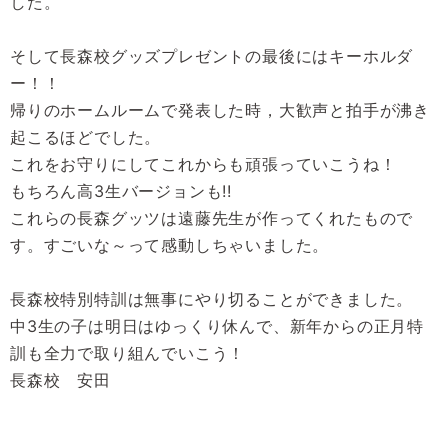
した。
そして長森校グッズプレゼントの最後にはキーホルダ
ー！！
帰りのホームルームで発表した時，大歓声と拍手が沸き
起こるほどでした。
これをお守りにしてこれからも頑張っていこうね！
もちろん高3生バージョンも!!
これらの長森グッツは遠藤先生が作ってくれたもので
す。すごいな～って感動しちゃいました。
長森校特別特訓は無事にやり切ることができました。
中3生の子は明日はゆっくり休んで、新年からの正月特
訓も全力で取り組んでいこう！
長森校 安田