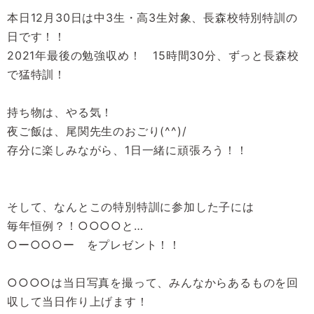
本日12月30日は中3生・高3生対象、長森校特別特訓の
日です！！
2021年最後の勉強収め！ 15時間30分、ずっと長森校
で猛特訓！
持ち物は、やる気！
夜ご飯は、尾関先生のおごり(^^)/
存分に楽しみながら、1日一緒に頑張ろう！！
そして、なんとこの特別特訓に参加した子には
毎年恒例？！○○○○と…
○ー○○○ー をプレゼント！！
○○○○は当日写真を撮って、みんなからあるものを回
収して当日作り上げます！