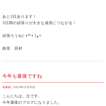
あと2日あります！
3日間の頑張りが大きな成長につながる！
頑張ろうね( •̀ᄇ• ́)ﻭ✧
静里 田村
今年も最後ですね
長森校
｜2021年12月31日
こんにちは。辻です。
今年最後のブログになりました。