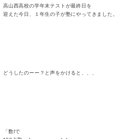
高山西高校の学年末テストが最終日を
迎えた今日、１年生の子が塾にやってきました。
どうしたのーー？と声をかけると、、、
「数Ⅰで