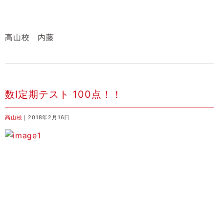
高山校 内藤
数Ⅰ定期テスト 100点！！
高山校
｜2018年2月16日