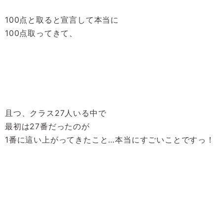
100点と取ると宣言して本当に
100点取ってきて、
且つ、クラス27人いる中で
最初は27番だったのが
1番に這い上がってきたこと…本当にすごいことですっ！