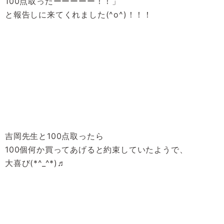
100点取ったーーーーー！！」
と報告しに来てくれました(^o^)！！！
吉岡先生と100点取ったら
100個何か買ってあげると約束していたようで、
大喜び(*^_^*)♬