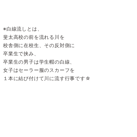
※白線流しとは、
斐太高校の前を流れる川を
校舎側に在校生、その反対側に
卒業生で挟み、
卒業生の男子は学生帽の白線、
女子はセーラー服のスカーフを
１本に結び付けて川に流す行事です☆