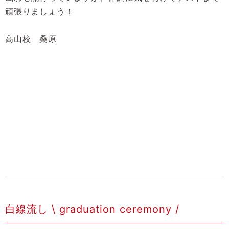
頑張りましょう！
高山校 桑原
白線流し \ graduation ceremony /