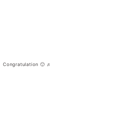
Congratulation 🙂 ♬