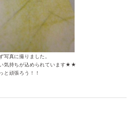
ず写真に撮りました。
い気持ちが込められています★★
っと頑張ろう！！