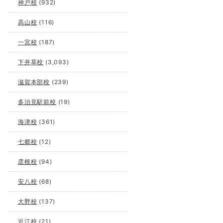
神戸校
(932)
高山校
(116)
一宮校
(187)
下井草校
(3,093)
滋賀本部校
(239)
多治見駅前校
(19)
海津校
(361)
七郷校
(12)
彦根校
(94)
安八校
(68)
大野校
(137)
近江校
(21)