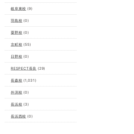
岐阜東校
(9)
羽島校
(0)
粟野校
(0)
京町校
(55)
日野校
(0)
RESPECT長良
(29)
長森校
(1,031)
外渕校
(0)
長浜校
(3)
長浜西校
(0)