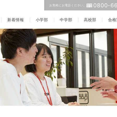
0800-66
お気軽にお電話ください。
新着情報
小学部
中学部
高校部
合格