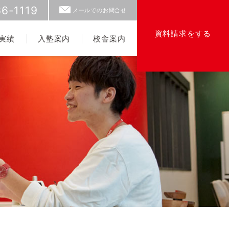
6-1119
メールでのお問合せ
資料請求をする
実績
入塾案内
校舎案内