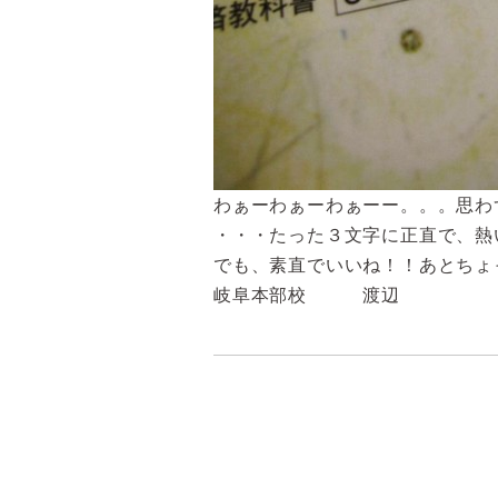
わぁーわぁーわぁーー。。。思わ
・・・たった３文字に正直で、熱
でも、素直でいいね！！あとちょ
岐阜本部校 渡辺