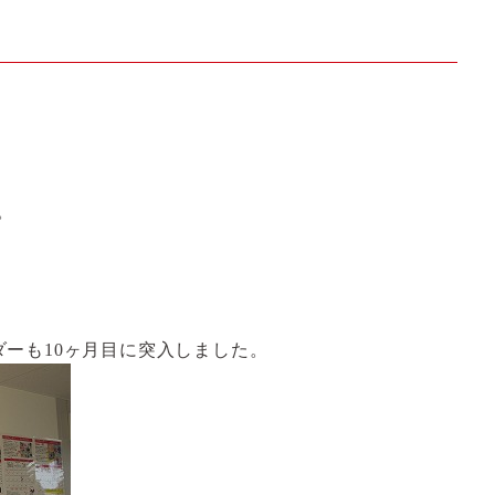
。
ダーも
10
ヶ月目に突入しました。