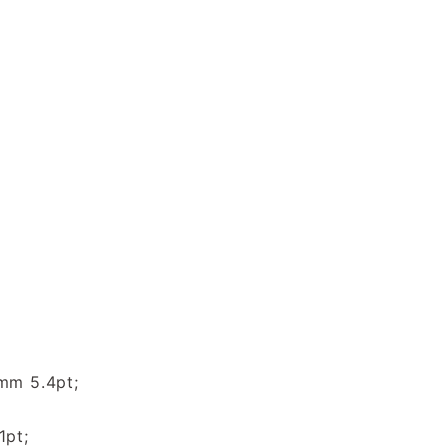
mm 5.4pt;
1pt;