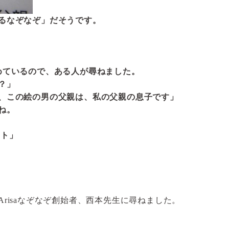
るなぞなぞ」だそうです。
めているので、ある人が尋ねました。
？」
、この絵の男の父親は、私の父親の息子です」
ね。
スト」
Arisa
なぞなぞ創始者、西本先生に尋ねました。