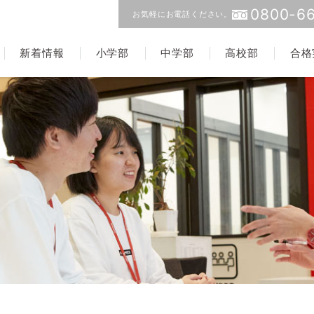
0800-66
お気軽にお電話ください。
新着情報
小学部
中学部
高校部
合格