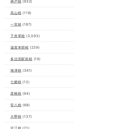
神戸校
(932)
高山校
(116)
一宮校
(187)
下井草校
(3,093)
滋賀本部校
(239)
多治見駅前校
(19)
海津校
(361)
七郷校
(12)
彦根校
(94)
安八校
(68)
大野校
(137)
近江校
(21)