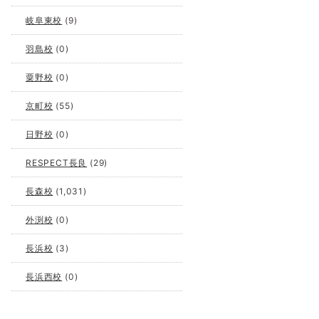
岐阜東校
(9)
羽島校
(0)
粟野校
(0)
京町校
(55)
日野校
(0)
RESPECT長良
(29)
長森校
(1,031)
外渕校
(0)
長浜校
(3)
長浜西校
(0)