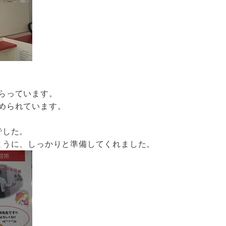
らっています。
められています。
でした。
ように、しっかりと準備してくれました。