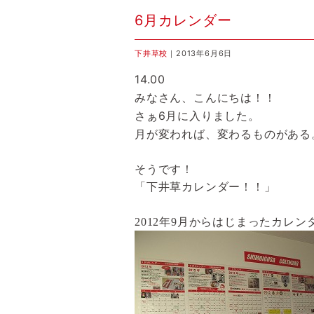
6月カレンダー
下井草校
｜2013年6月6日
14.00
みなさん、こんにちは！！
さぁ
6
月に入りました。
月が変われば、変わるものがある
そうです！
「下井草カレンダー！！」
2012
年
9
月からはじまったカレン