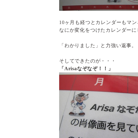
10
ヶ月も経つとカレンダーもマン
なにか変化をつけたカレンダーに
「わかりました」と力強い返事。
そしてできたのが・・・
「
Arisa
なぞなぞ！！」