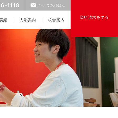
6-1119
メールでのお問合せ
資料請求をする
実績
入塾案内
校舎案内