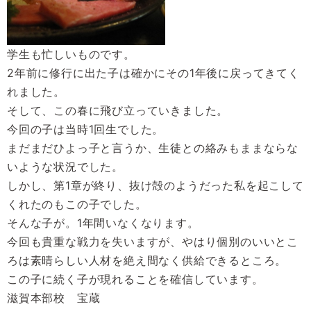
学生も忙しいものです。
2年前に修行に出た子は確かにその1年後に戻ってきてく
れました。
そして、この春に飛び立っていきました。
今回の子は当時1回生でした。
まだまだひよっ子と言うか、生徒との絡みもままならな
いような状況でした。
しかし、第1章が終り、抜け殻のようだった私を起こして
くれたのもこの子でした。
そんな子が。1年間いなくなります。
今回も貴重な戦力を失いますが、やはり個別のいいとこ
ろは素晴らしい人材を絶え間なく供給できるところ。
この子に続く子が現れることを確信しています。
滋賀本部校 宝蔵