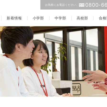
0800-66
お気軽にお電話ください。
新着情報
小学部
中学部
高校部
合格