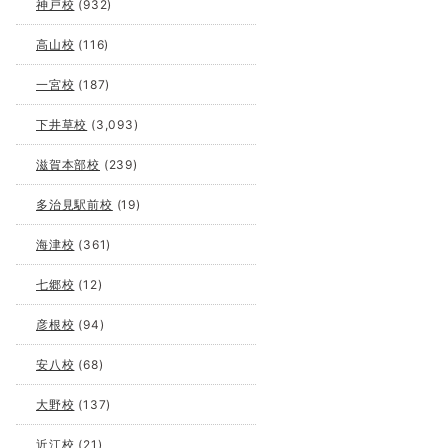
神戸校
(932)
高山校
(116)
一宮校
(187)
下井草校
(3,093)
滋賀本部校
(239)
多治見駅前校
(19)
海津校
(361)
七郷校
(12)
彦根校
(94)
安八校
(68)
大野校
(137)
近江校
(21)