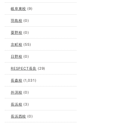
岐阜東校
(9)
羽島校
(0)
粟野校
(0)
京町校
(55)
日野校
(0)
RESPECT長良
(29)
長森校
(1,031)
外渕校
(0)
長浜校
(3)
長浜西校
(0)