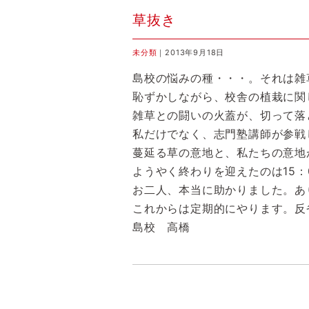
草抜き
未分類
｜2013年9月18日
島校の悩みの種・・・。それは雑
恥ずかしながら、校舎の植栽に関
雑草との闘いの火蓋が、切って落
私だけでなく、志門塾講師が参戦
蔓延る草の意地と、私たちの意地
ようやく終わりを迎えたのは15：
お二人、本当に助かりました。あ
これからは定期的にやります。反
島校 高橋