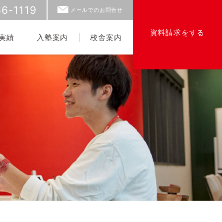
6-1119
メールでのお問合せ
資料請求をする
実績
入塾案内
校舎案内