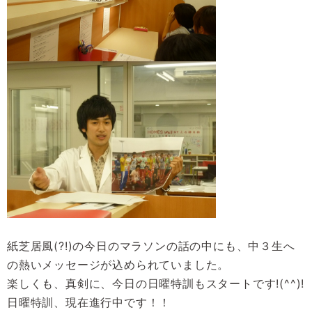
紙芝居風(?!)の今日のマラソンの話の中にも、中３生へ
の熱いメッセージが込められていました。
楽しくも、真剣に、今日の日曜特訓もスタートです!(^^)!
日曜特訓、現在進行中です！！