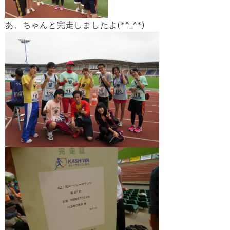
あ、ちゃんと完走しましたよ(*^_^*)