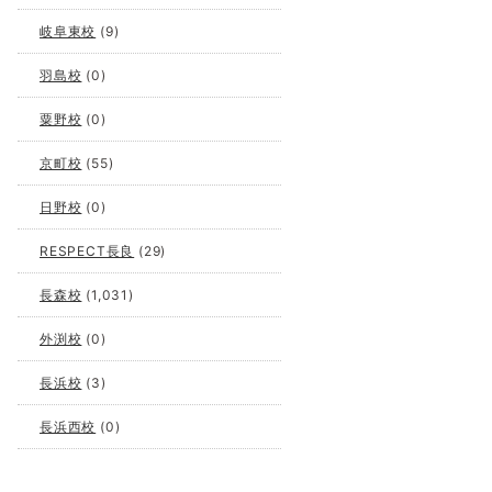
岐阜東校
(9)
羽島校
(0)
粟野校
(0)
京町校
(55)
日野校
(0)
RESPECT長良
(29)
長森校
(1,031)
外渕校
(0)
長浜校
(3)
長浜西校
(0)