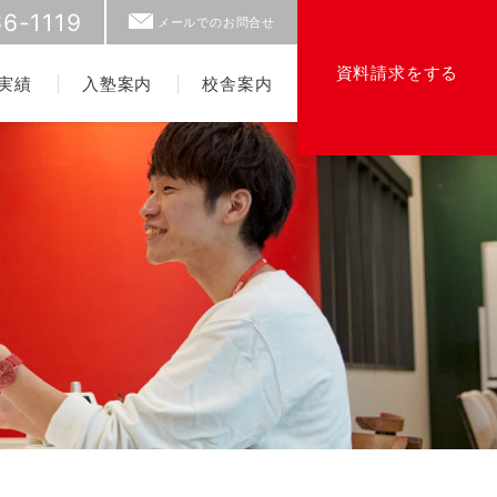
6-1119
メールでのお問合せ
資料請求をする
実績
入塾案内
校舎案内