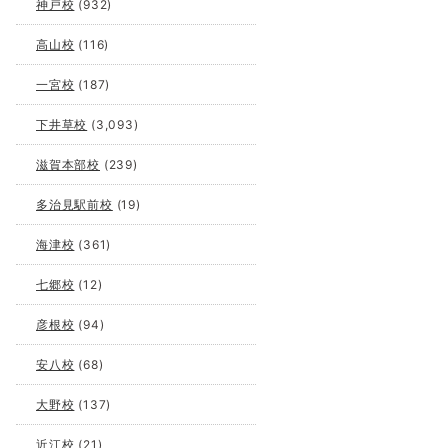
神戸校
(932)
高山校
(116)
一宮校
(187)
下井草校
(3,093)
滋賀本部校
(239)
多治見駅前校
(19)
海津校
(361)
七郷校
(12)
彦根校
(94)
安八校
(68)
大野校
(137)
近江校
(21)