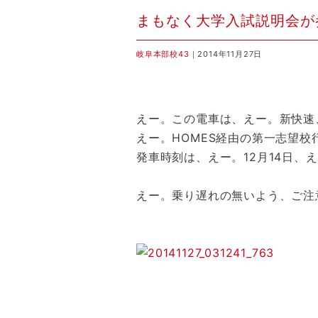
まもなく大学入試説明会が
岐阜本部校43
｜2014年11月27日
えー。この電車は、えー。新快速
えー。HOMES経由の第一志望校
発車時刻は、えー。12月14日、
えー。乗り遅れの無いよう、ご注