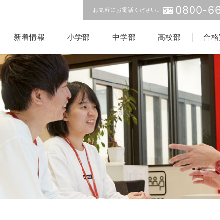
0800-66
お気軽にお電話ください。
新着情報
小学部
中学部
高校部
合格