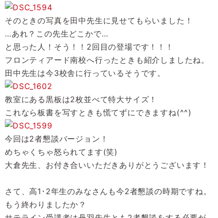
そのときの写真を田中先生に見せてもらいました！
…あれ？この先生どこかで…
と思った人！そう！！2回目の登場です！！！
フロンティアード南校へ行ったときも紹介しましたね。
田中先生は今3校舎に行っているそうです。
教室にある黒板は2枚並べて特大サイズ！
これなら板書を写すときも慌てずにできますね(^^)
今回は2者懇談バージョン！
めちゃくちゃ怒られてます(笑)
大倉先生、お付き合いいただきありがとうございます！
さて、高1･2年生のみなさんも今2者懇談の時期ですね。
もう終わりましたか？
サテライン受講者は丹羽先生とも2者懇談をする必要が