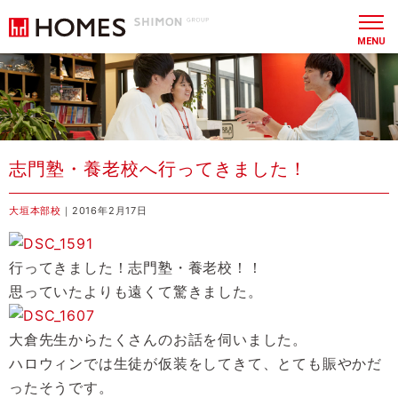
MENU
志門塾・養老校へ行ってきました！
大垣本部校
｜2016年2月17日
行ってきました！志門塾・養老校！！
思っていたよりも遠くて驚きました。
大倉先生からたくさんのお話を伺いました。
ハロウィンでは生徒が仮装をしてきて、とても賑やかだ
ったそうです。