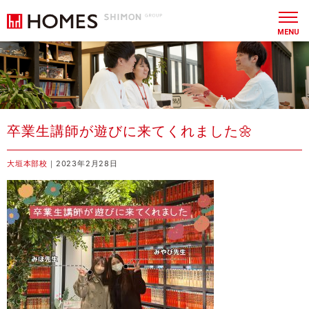
MENU
卒業生講師が遊びに来てくれました🌼
大垣本部校
｜2023年2月28日