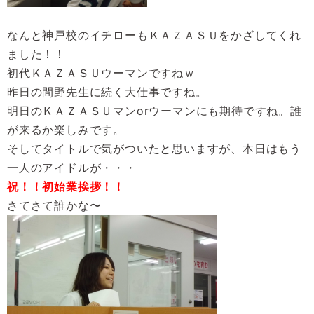
なんと神戸校のイチローもＫＡＺＡＳＵをかざしてくれ
ました！！
初代ＫＡＺＡＳＵウーマンですねｗ
昨日の間野先生に続く大仕事ですね。
明日のＫＡＺＡＳＵマンorウーマンにも期待ですね。誰
が来るか楽しみです。
そしてタイトルで気がついたと思いますが、本日はもう
一人のアイドルが・・・
祝！！初始業挨拶！！
さてさて誰かな〜