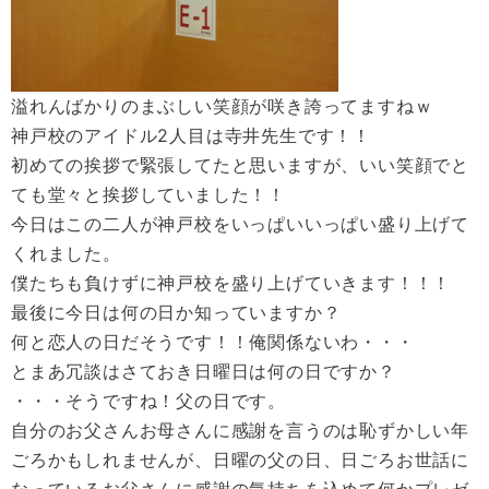
溢れんばかりのまぶしい笑顔が咲き誇ってますねｗ
神戸校のアイドル2人目は寺井先生です！！
初めての挨拶で緊張してたと思いますが、いい笑顔でと
ても堂々と挨拶していました！！
今日はこの二人が神戸校をいっぱいいっぱい盛り上げて
くれました。
僕たちも負けずに神戸校を盛り上げていきます！！！
最後に今日は何の日か知っていますか？
何と恋人の日だそうです！！俺関係ないわ・・・
とまあ冗談はさておき日曜日は何の日ですか？
・・・そうですね！父の日です。
自分のお父さんお母さんに感謝を言うのは恥ずかしい年
ごろかもしれませんが、日曜の父の日、日ごろお世話に