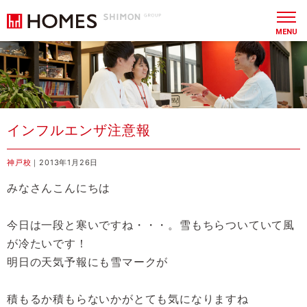
MENU
インフルエンザ注意報
神戸校
｜2013年1月26日
みなさんこんにちは
今日は一段と寒いですね・・・。雪もちらついていて風
が冷たいです！
明日の天気予報にも雪マークが
積もるか積もらないかがとても気になりますね