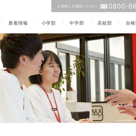
0800-66
お気軽にお電話ください。
新着情報
小学部
中学部
高校部
合格