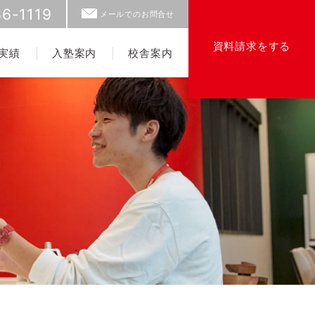
6-1119
メールでのお問合せ
資料請求をする
実績
入塾案内
校舎案内