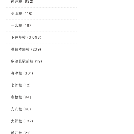
神戸校
(932)
高山校
(116)
一宮校
(187)
下井草校
(3,093)
滋賀本部校
(239)
多治見駅前校
(19)
海津校
(361)
七郷校
(12)
彦根校
(94)
安八校
(68)
大野校
(137)
近江校
(21)