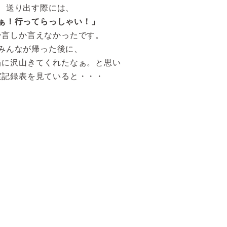
送り出す際には、
ぁ！行ってらっしゃい！」
一言しか言えなかったです。
みんなが帰った後に、
当に沢山きてくれたなぁ。と思い
室記録表を見ていると・・・