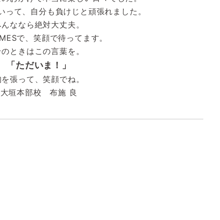
いって、自分も負けじと頑張れました。
みんななら絶対大丈夫。
OMESで、笑顔で待ってます。
そのときはこの言葉を。
「ただいま！」
胸を張って、笑顔でね。
大垣本部校 布施 良