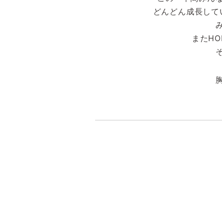
どんどん成長して
またH