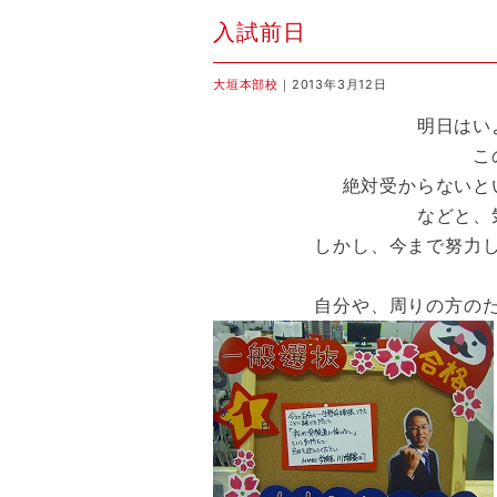
入試前日
大垣本部校
｜2013年3月12日
明日はい
こ
絶対受からないと
などと、
しかし、今まで努力
自分や、周りの方の