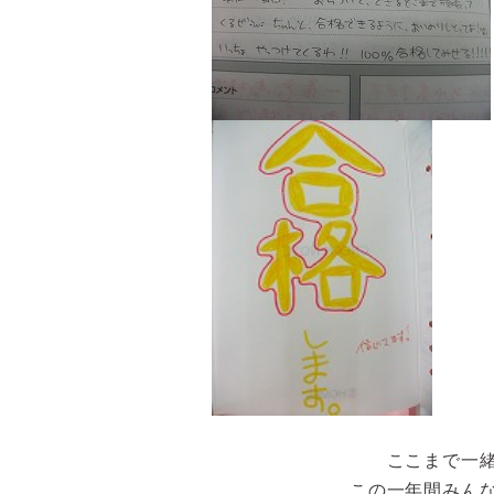
ここまで一
この一年間みん