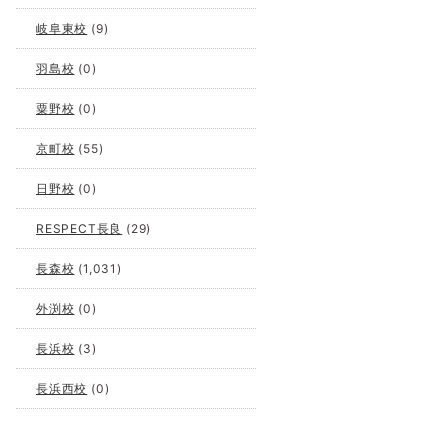
岐阜東校
(9)
羽島校
(0)
粟野校
(0)
京町校
(55)
日野校
(0)
RESPECT長良
(29)
長森校
(1,031)
外渕校
(0)
長浜校
(3)
長浜西校
(0)