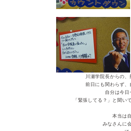
川瀬学院長からの、
前日にも関わらず、
自分は今日
「緊張してる？」と聞い
本当は
みなさんに