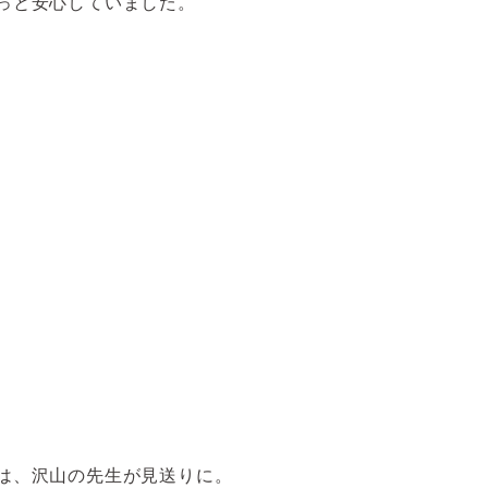
っと安心していました。
は、沢山の先生が見送りに。