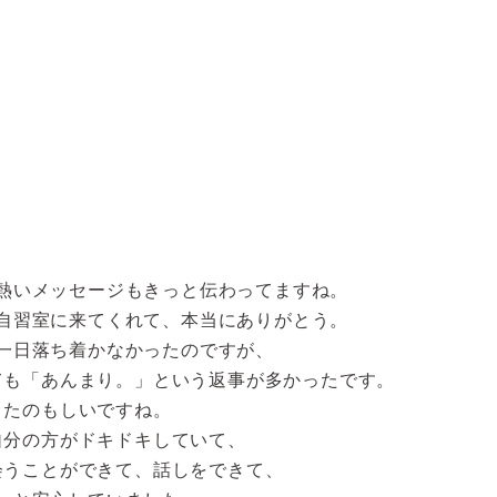
熱いメッセージもきっと伝わってますね。
自習室に来てくれて、本当にありがとう。
一日落ち着かなかったのですが、
ても「あんまり。」という返事が多かったです。
たのもしいですね。
自分の方がドキドキしていて、
会うことができて、話しをできて、