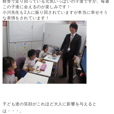
校舎で走り回っている元気いっぱいの子達ですが、毎週
この子達に会えるのが楽しみです！
小川先生も
2
人に振り回されていますが本当に幸せそう
な表情をされています！
子ども達の笑顔がこれほど大人に影響を与えると
は・・・。