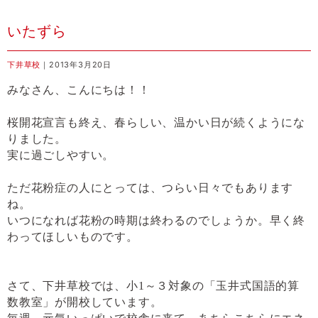
いたずら
下井草校
｜2013年3月20日
みなさん、こんにちは！！
桜開花宣言も終え、春らしい、温かい日が続くようにな
りました。
実に過ごしやすい。
ただ花粉症の人にとっては、つらい日々でもあります
ね。
いつになれば花粉の時期は終わるのでしょうか。早く終
わってほしいものです。
さて、下井草校では、小
1
～３対象の「玉井式国語的算
数教室」が開校しています。