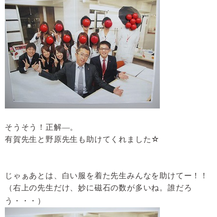
そうそう！正解―。
有賀先生と野原先生も助けてくれました☆
じゃぁあとは、白い服を着た先生みんなを助けてー！！
（右上の先生だけ、妙に磁石の数が多いね。誰だろ
う・・・）