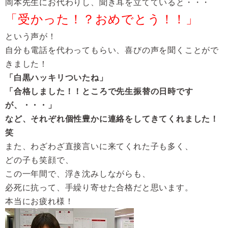
岡本先生にお代わりし、聞き耳を立てていると・・・
「受かった！？おめでとう！！」
という声が！
自分も電話を代わってもらい、喜びの声を聞くことがで
きました！
「白黒ハッキリついたね」
「合格しました！！ところで先生振替の日時です
が、・・・」
など、それぞれ個性豊かに連絡をしてきてくれました！
笑
また、わざわざ直接言いに来てくれた子も多く、
どの子も笑顔で、
この一年間で、浮き沈みしながらも、
必死に抗って、手繰り寄せた合格だと思います。
本当にお疲れ様！