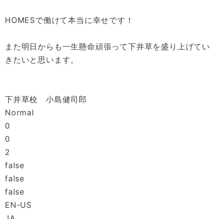
HOMES
で働けて本当に幸せです！
また明日からも一生懸命頑張って下井草を盛り上げてい
きたいと思います。
下井草校 小島健司郎
Normal
0
0
2
false
false
false
EN-US
JA