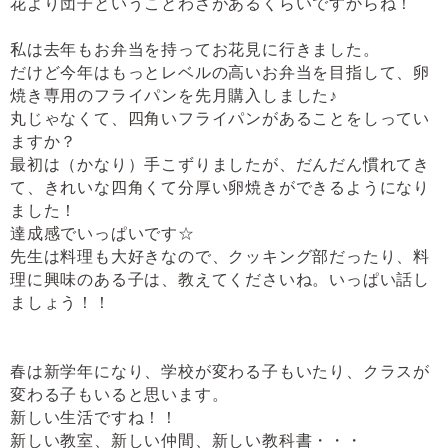
花より団子ということわざがあるくらいですからね！
私は去年もお弁当を持ってお花見に行きました。
だけど今年はもっとレベルの高いお弁当を目指して、卵
焼き専用のフライパンを先月購入しました♪
丸じゃなくて、四角いフライパンがあることをしってい
ますか？
最初は（かなり）手こずりましたが、だんだん慣れてき
て、きれいな四角くて分厚い卵焼きができるようになり
ました！
達成感でいっぱいです☆
先生は料理も大好きなので、クッキング部だったり、料
理に興味のある子は、教えてくださいね。いっぱい話し
ましょう！！
春は新学年になり、学校が変わる子もいたり、クラスが
変わる子もいると思います。
新しい生活ですね！！
新しい教室、新しい仲間、新しい教科書・・・