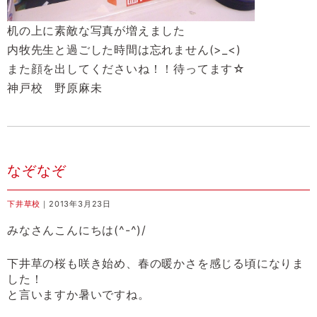
机の上に素敵な写真が増えました
内牧先生と過ごした時間は忘れません(>_<)
また顔を出してくださいね！！待ってます☆
神戸校 野原麻未
なぞなぞ
下井草校
｜2013年3月23日
みなさんこんにちは
(^-^)/
下井草の桜も咲き始め、春の暖かさを感じる頃になりま
した！
と言いますか暑いですね。