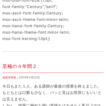
mso-bidi-font-size:11.0pt;
font-family:”Century”,”serif”;
mso-ascii-font-family:Century;
mso-ascii-theme-font:minor-latin;
mso-hansi-font-family:Century;
mso-hansi-theme-font:minor-latin;
mso-font-kerning:1.0pt;}
至極の４年間２
滋賀本部校
｜2013年3月22日
今日もまた１人、ある講師が最後の授業を終えました。
もともとは口数も少なく、パッと見はお世辞にもいいと
は言えません。
しかし、内面に秘めた熱い気持ちはおそらく私以上のも