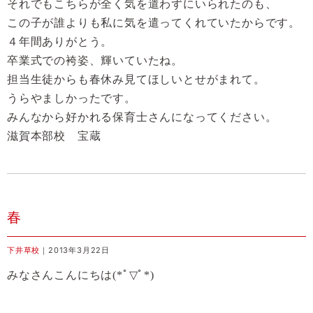
それでもこちらが全く気を遣わずにいられたのも、
この子が誰よりも私に気を遣ってくれていたからです。
４年間ありがとう。
卒業式での袴姿、輝いていたね。
担当生徒からも春休み見てほしいとせがまれて。
うらやましかったです。
みんなから好かれる保育士さんになってください。
滋賀本部校 宝蔵
春
下井草校
｜2013年3月22日
みなさんこんにちは
(*
ﾟ
▽
ﾟ
*)