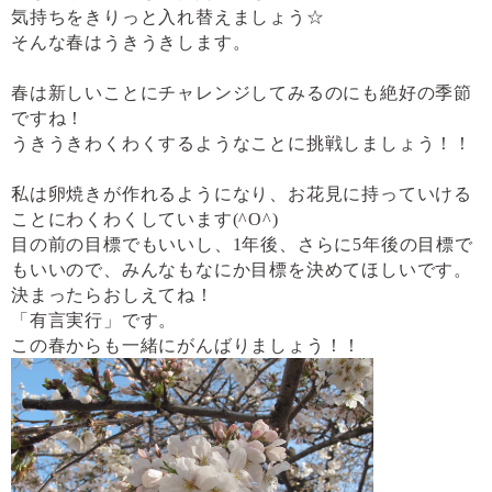
気持ちをきりっと入れ替えましょう☆
そんな春はうきうきします。
春は新しいことにチャレンジしてみるのにも絶好の季節
ですね！
うきうきわくわくするようなことに挑戦しましょう！！
私は卵焼きが作れるようになり、お花見に持っていける
ことにわくわくしています
(^O^)
目の前の目標でもいいし、
1
年後、さらに
5
年後の目標で
もいいので、みんなもなにか目標を決めてほしいです。
決まったらおしえてね！
「有言実行」です。
この春からも一緒にがんばりましょう！！