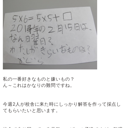
私の一番好きなものと嫌いもの？
ん～これはかなりの難問ですね。
今週
2
人が校舎に来た時にしっかり解答を作って採点し
てもらいたいと思います。