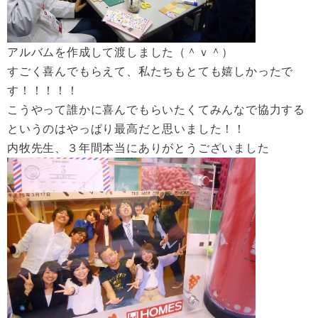
アルバムを作成して渡しました（＾ｖ＾）
すごく喜んでもらえて、私たちもとても嬉しかったで
す！！！！！
こうやって誰かに喜んでもらいたくてみんなで協力する
というのはやっぱり最高だと思いました！！
内牧先生、３年間本当にありがとうございました