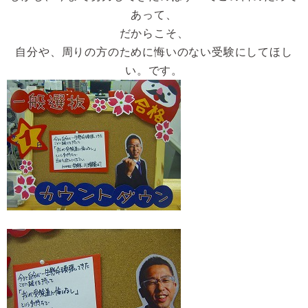
あって、
だからこそ、
自分や、周りの方のために悔いのない受験にしてほし
い。です。