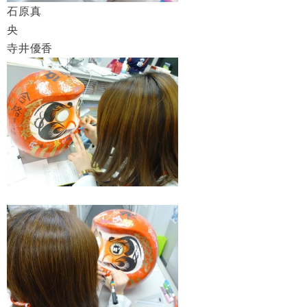
石原真
寺井優香