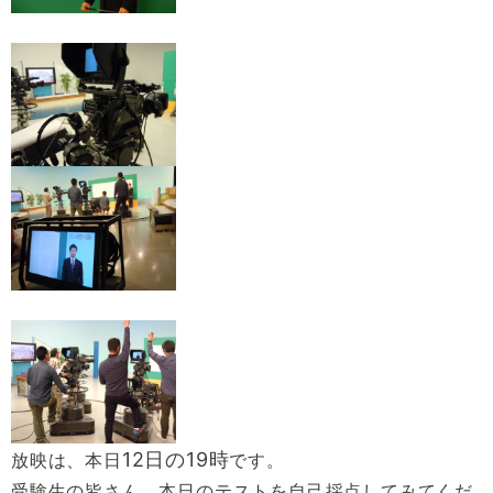
12日の19時
放映は、本日
です。
受験生の皆さん。本日のテストを自己採点してみてくだ