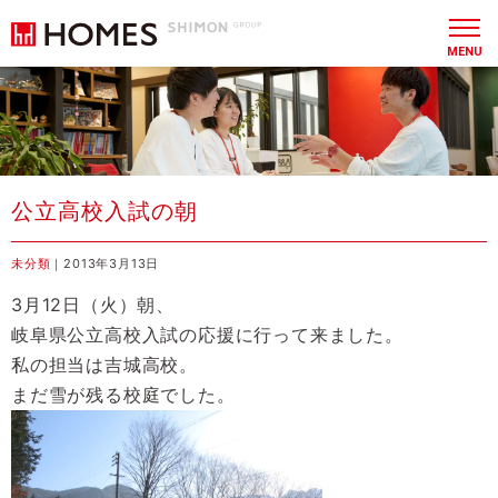
MENU
公立高校入試の朝
未分類
｜2013年3月13日
3月12日（火）朝、
岐阜県公立高校入試の応援に行って来ました。
私の担当は吉城高校。
まだ雪が残る校庭でした。