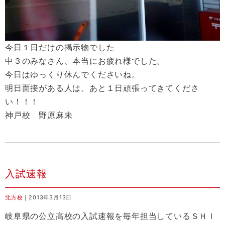
今日１日だけの掲示物でした
中３のみなさん、本当にお疲れ様でした。
今日はゆっくり休んでくださいね。
明日面接がある人は、あと１日頑張ってきてくださ
い！！！
神戸校 野原麻未
入試速報
北方校
｜2013年3月13日
岐阜県の公立高校の入試速報を毎年担当しているＳＨＩ