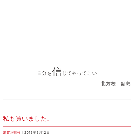
信
自分を
じてやってこい
北方校 副島
私も買いました。
滋賀本部校
｜2013年3月12日