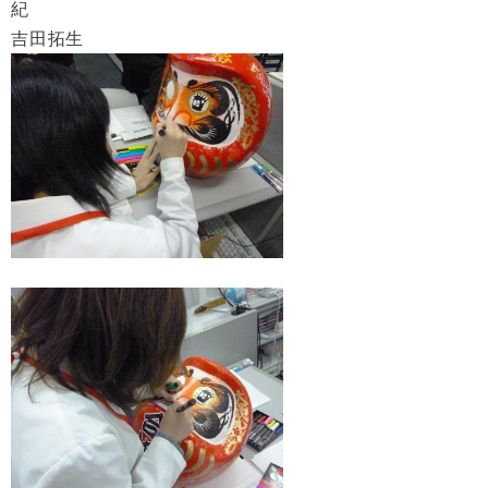
紀
吉田拓生