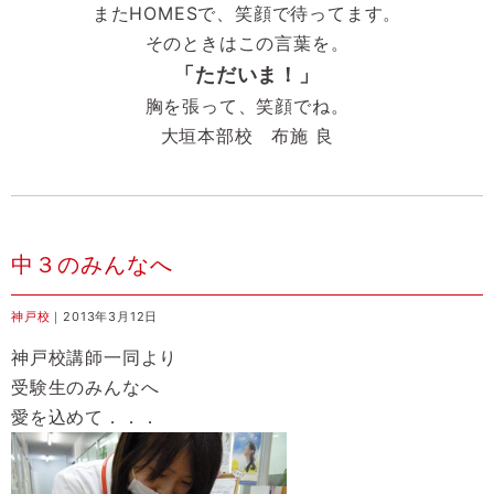
またHOMESで、笑顔で待ってます。
そのときはこの言葉を。
「ただいま！」
胸を張って、笑顔でね。
大垣本部校 布施 良
中３のみんなへ
神戸校
｜2013年3月12日
神戸校講師一同より
受験生のみんなへ
愛を込めて．．．