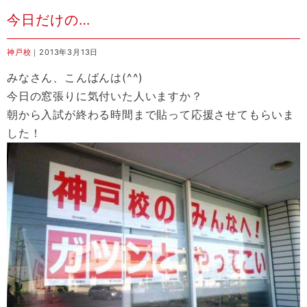
今日だけの…
神戸校
｜2013年3月13日
みなさん、こんばんは(^^)
今日の窓張りに気付いた人いますか？
朝から入試が終わる時間まで貼って応援させてもらいま
した！