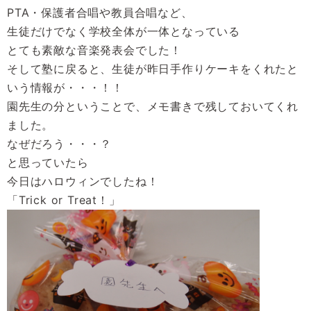
PTA・保護者合唱や教員合唱など、
生徒だけでなく学校全体が一体となっている
とても素敵な音楽発表会でした！
そして塾に戻ると、生徒が昨日手作りケーキをくれたと
いう情報が・・・！！
園先生の分ということで、メモ書きで残しておいてくれ
ました。
なぜだろう・・・？
と思っていたら
今日はハロウィンでしたね！
「Trick or Treat！」