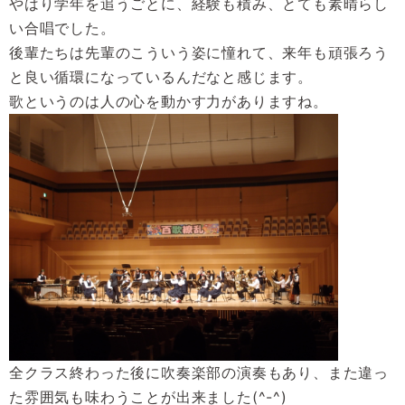
やはり学年を追うごとに、経験も積み、とても素晴らし
い合唱でした。
後輩たちは先輩のこういう姿に憧れて、来年も頑張ろう
と良い循環になっているんだなと感じます。
歌というのは人の心を動かす力がありますね。
全クラス終わった後に吹奏楽部の演奏もあり、また違っ
た雰囲気も味わうことが出来ました(^-^)