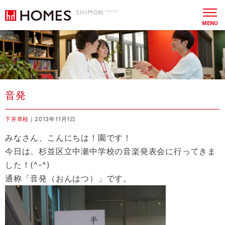
MENU
音発
下井草校
｜2013年11月1日
みなさん、こんにちは！園です！
今日は、杉並区立中瀬中学校の音楽発表会に行ってきま
した！(^-^)
通称「音発（おんはつ）」です。