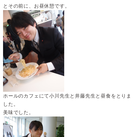
とその前に、お昼休憩です。
ホールのカフェにて小川先生と井藤先生と昼食をとりま
した。
美味でした。