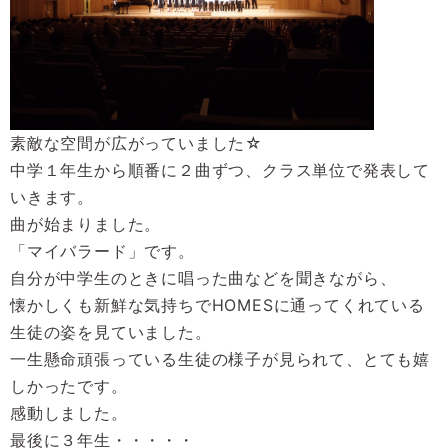
素敵な空間が広がっていました☆
中学１年生から順番に２曲ずつ、クラス単位で発表して
いきます。
曲が始まりました。
「マイバラード」です。
自分が中学生のときに唱った曲などを聞きながら、
懐かしくも新鮮な気持ちでHOMESに通ってくれている
生徒の姿を見ていました。
一生懸命頑張っている生徒の様子が見られて、とても嬉
しかったです。
感動しました。
最後に３年生・・・・・