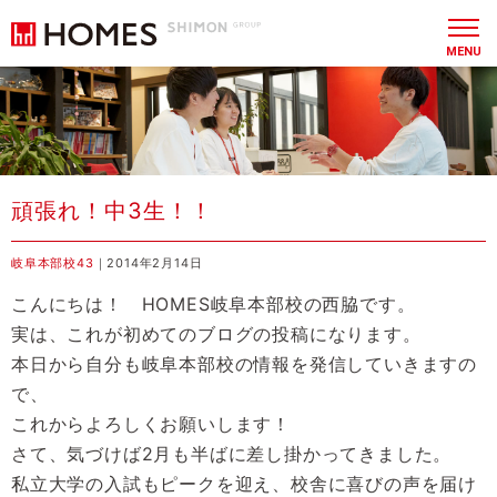
MENU
頑張れ！中3生！！
岐阜本部校43
｜2014年2月14日
こんにちは！
HOMES岐阜本部校の西脇です。
実は、これが初めてのブログの投稿になります。
本日から自分も岐阜本部校の情報を発信していきますの
で、
これからよろしくお願いします！
さて、気づけば
2月も半ばに差し掛かってきました。
私立大学の入試もピークを迎え、校舎に喜びの声を届け