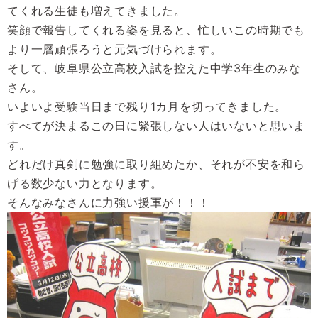
てくれる生徒も増えてきました。
笑顔で報告してくれる姿を見ると、忙しいこの時期でも
より一層頑張ろうと元気づけられます。
そして、岐阜県公立高校入試を控えた中学
3年生のみな
さん。
いよいよ受験当日まで残り
1カ月を切ってきました。
すべてが決まるこの日に緊張しない人はいないと思いま
す。
どれだけ真剣に勉強に取り組めたか、それが不安を和ら
げる数少ない力となります。
そんなみなさんに力強い援軍が！！！