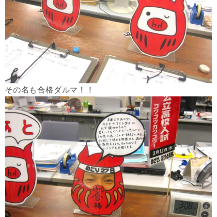
その名も合格ダルマ！！